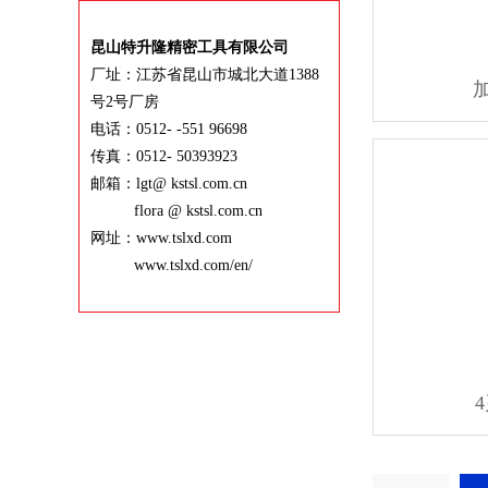
昆山特升隆精密工具有限公司
厂址：江苏省昆山市城北大道1388
号2号厂房
电话：0512- -551 96698
传真：0512- 50393923
邮箱：lgt@ kstsl.com.cn
flora @ kstsl.com.cn
网址：www.tslxd.com
www.tslxd.com/en/