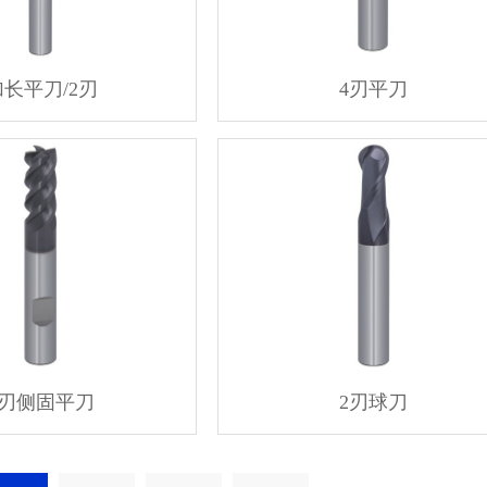
加长平刀/2刃
4刃平刀
4刃侧固平刀
2刃球刀