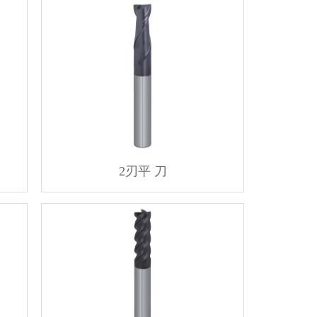
2刃平 刀