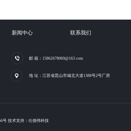
新闻中心
联系我们
邮 箱：15862678069@163.com
地 址：江苏省昆山市城北大道1388号2号厂房
56号
技术支持：仕德伟科技