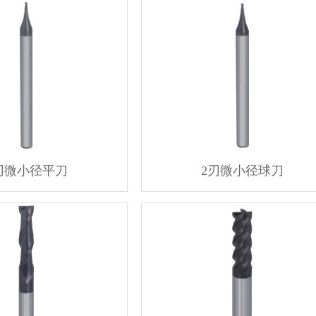
刃微小径平刀
2刃微小径球刀